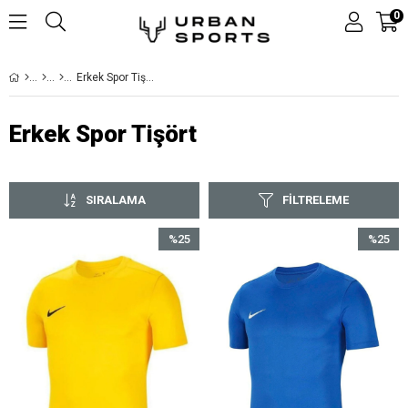
0
Erkek Spor Tişört
Erkek Spor Tişört
SIRALAMA
FILTRELEME
%25
%25
İndirim
İndirim
%25İndirim
%25İndir