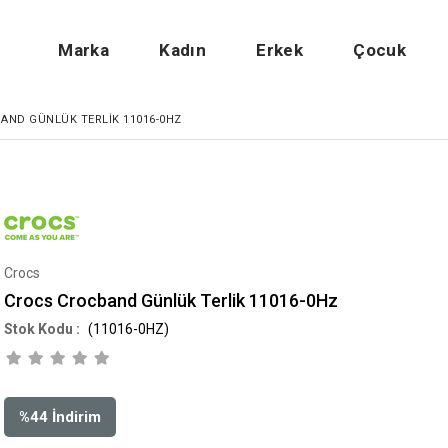
Marka
Kadın
Erkek
Çocuk
AND GÜNLÜK TERLIK 11016-0HZ
Crocs
Crocs Crocband Günlük Terlik 11016-0Hz
(11016-0HZ)
%
44
İndirim