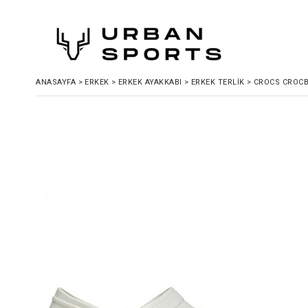
ANASAYFA
>
ERKEK
>
ERKEK AYAKKABI
>
ERKEK TERLIK
>
CROCS CROCB