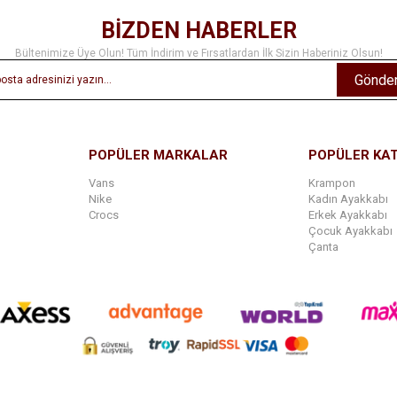
BİZDEN HABERLER
Bültenimize Üye Olun! Tüm İndirim ve Fırsatlardan İlk Sizin Haberiniz Olsun!
Gönde
POPÜLER MARKALAR
POPÜLER KA
Vans
Krampon
Nike
Kadın Ayakkabı
Crocs
Erkek Ayakkabı
Çocuk Ayakkabı
Çanta