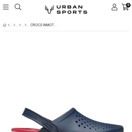
0
CROCS INMOTION CLOG TERLIK 209964-410