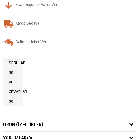
Fiyat Düşünce Haber Ver
Kargo Bedava
Gelince Haber Ver
SORULAR
(0)
VE
CEVAPLAR
(0)
ÜRÜN ÖZELLIKLERI
YORUMLAR
(0)