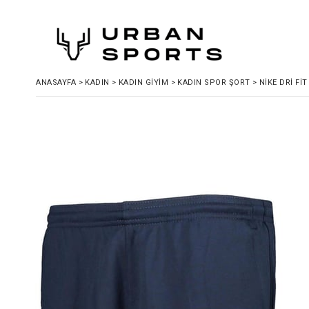
ANASAYFA
>
KADIN
>
KADIN GIYIM
>
KADIN SPOR ŞORT
>
NIKE DRI FI