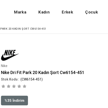
Marka
Kadın
Erkek
Çocuk
T PARK 20 KADIN ŞORT CW6154-451
Nike
Nike Dri Fit Park 20 Kadın Şort Cw6154-451
(CW6154-451)
%
35
İndirim