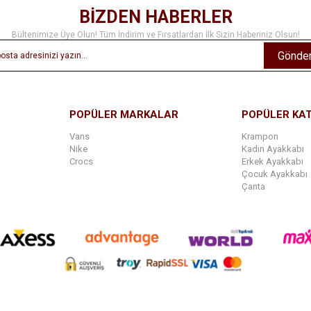
BİZDEN HABERLER
Bültenimize Üye Olun! Tüm İndirim ve Fırsatlardan İlk Sizin Haberiniz Olsun!
Gönde
POPÜLER MARKALAR
POPÜLER KA
Vans
Krampon
Nike
Kadın Ayakkabı
Crocs
Erkek Ayakkabı
Çocuk Ayakkabı
Çanta