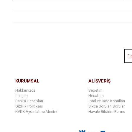
KURUMSAL
ALIŞVERİŞ
Hakkımızda
Sepetim
İletişim
Hesabım
Banka Hesapları
İptal ve İade Koşulları
Gizlilik Politikası
Sıkça Sorulan Sorular
KVKK Aydınlatma Meetni
Havale Bildirim Formu