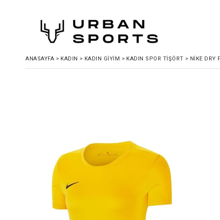
ANASAYFA
>
KADIN
>
KADIN GIYIM
>
KADIN SPOR TIŞÖRT
>
NIKE DRY 