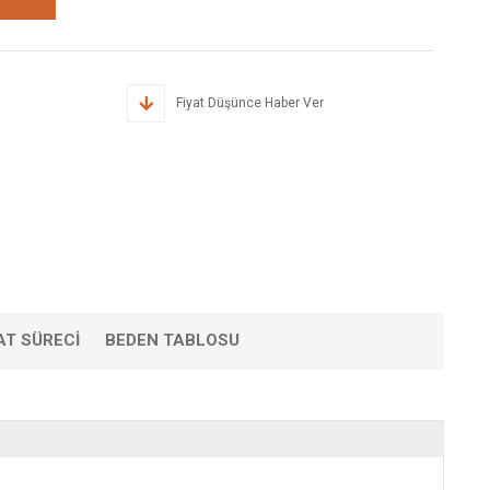
Fiyat Düşünce Haber Ver
AT SÜRECI
BEDEN TABLOSU