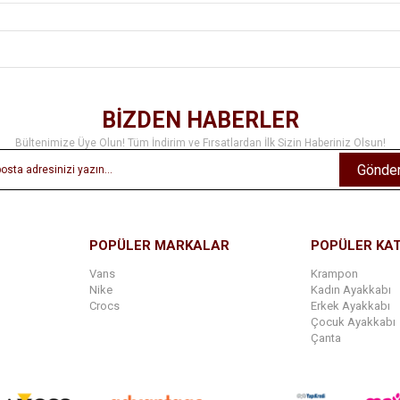
BİZDEN HABERLER
Bültenimize Üye Olun! Tüm İndirim ve Fırsatlardan İlk Sizin Haberiniz Olsun!
Gönde
POPÜLER MARKALAR
POPÜLER KA
Vans
Krampon
Nike
Kadın Ayakkabı
Crocs
Erkek Ayakkabı
Çocuk Ayakkabı
Çanta