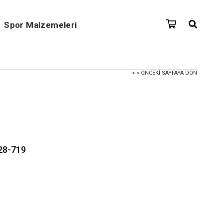
Spor Malzemeleri
< < ÖNCEKI SAYFAYA DÖN
728-719