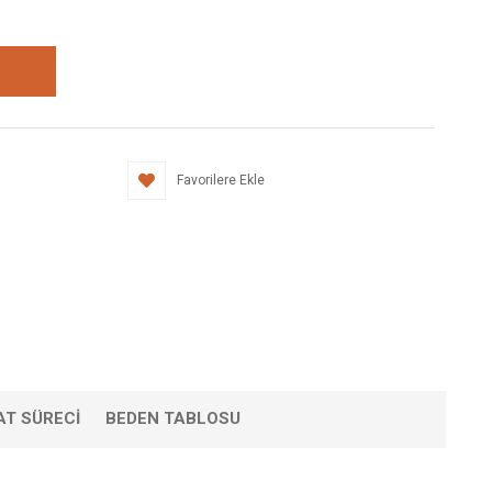
Favorilere Ekle
AT SÜRECI
BEDEN TABLOSU