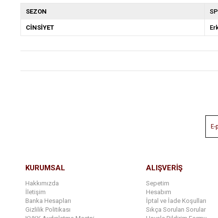
SEZON
SP
CİNSİYET
Er
KURUMSAL
ALIŞVERİŞ
Hakkımızda
Sepetim
İletişim
Hesabım
Banka Hesapları
İptal ve İade Koşulları
Gizlilik Politikası
Sıkça Sorulan Sorular