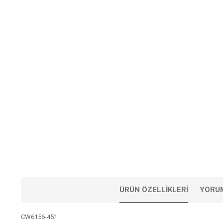
ÜRÜN ÖZELLIKLERI
YORU
CW6156-451