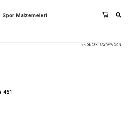
Spor Malzemeleri
< < ÖNCEKI SAYFAYA DÖN
6-451