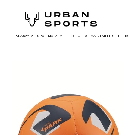
ANASAYFA
>
SPOR MALZEMELERI
>
FUTBOL MALZEMELERI
>
FUTBOL 