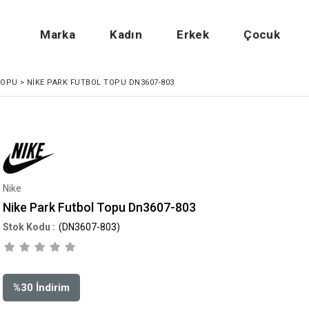
Marka
Kadın
Erkek
Çocuk
TOPU
>
NIKE PARK FUTBOL TOPU DN3607-803
Nike
Nike Park Futbol Topu Dn3607-803
(DN3607-803)
%
30
İndirim