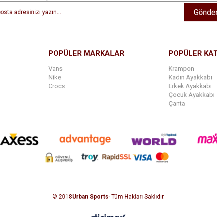
Gönde
POPÜLER MARKALAR
POPÜLER KA
Vans
Krampon
Nike
Kadın Ayakkabı
Crocs
Erkek Ayakkabı
Çocuk Ayakkabı
Çanta
© 2018
Urban Sports
- Tüm Hakları Saklıdır.