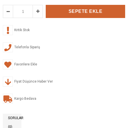
Kritik Stok
Telefonla Sipariş
Favorilere Ekle
Fiyat Düşünce Haber Ver
Kargo Bedava
SORULAR
(0)