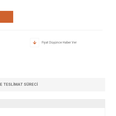
Fiyat Düşünce Haber Ver
VE TESLIMAT SÜRECI