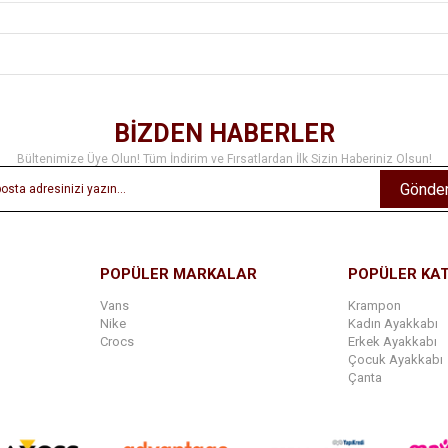
BİZDEN HABERLER
Bültenimize Üye Olun! Tüm İndirim ve Fırsatlardan İlk Sizin Haberiniz Olsun!
Gönde
POPÜLER MARKALAR
POPÜLER KA
Vans
Krampon
Nike
Kadın Ayakkabı
Crocs
Erkek Ayakkabı
Çocuk Ayakkabı
Çanta