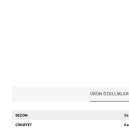
ÜRÜN ÖZELLIKLER
SEZON
Ss
CİNSİYET
Ka