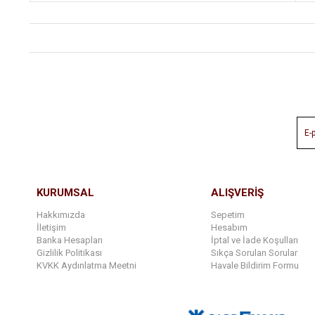
KURUMSAL
ALIŞVERİŞ
Hakkımızda
Sepetim
İletişim
Hesabım
Banka Hesapları
İptal ve İade Koşulları
Gizlilik Politikası
Sıkça Sorulan Sorular
KVKK Aydınlatma Meetni
Havale Bildirim Formu