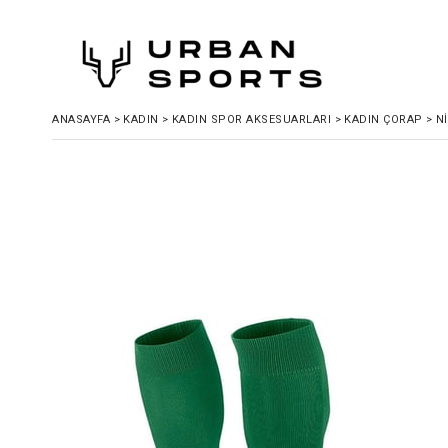
ANASAYFA
>
KADIN
>
KADIN SPOR AKSESUARLARI
>
KADIN ÇORAP
>
N