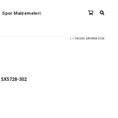
Spor Malzemeleri
< < ÖNCEKI SAYFAYA DÖN
uk SX5728-302