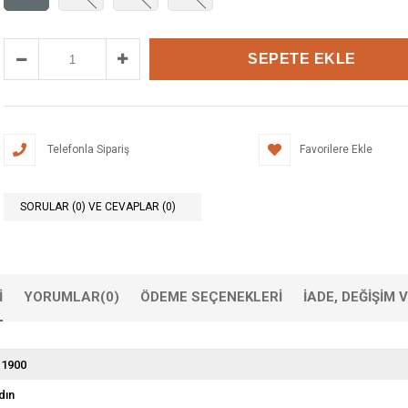
Telefonla Sipariş
Favorilere Ekle
SORULAR (0) VE CEVAPLAR (0)
I
YORUMLAR
(0)
ÖDEME SEÇENEKLERI
İADE, DEĞIŞIM 
 1900
dın