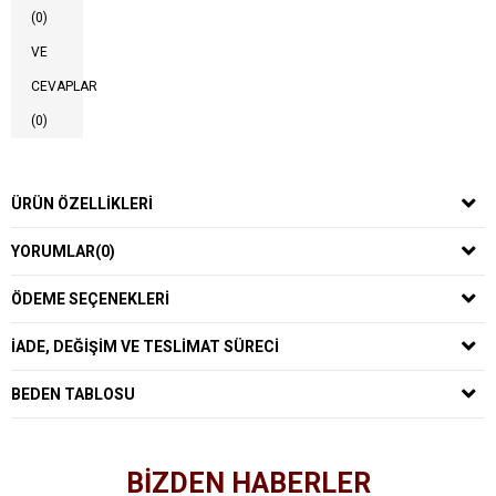
(0)
VE
CEVAPLAR
(0)
ÜRÜN ÖZELLIKLERI
YORUMLAR
(0)
ÖDEME SEÇENEKLERI
İADE, DEĞIŞIM VE TESLIMAT SÜRECI
BEDEN TABLOSU
BİZDEN HABERLER